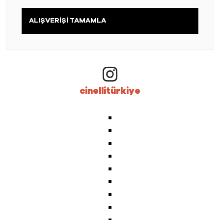
ALIŞVERİŞİ TAMAMLA
cinellitürkiye