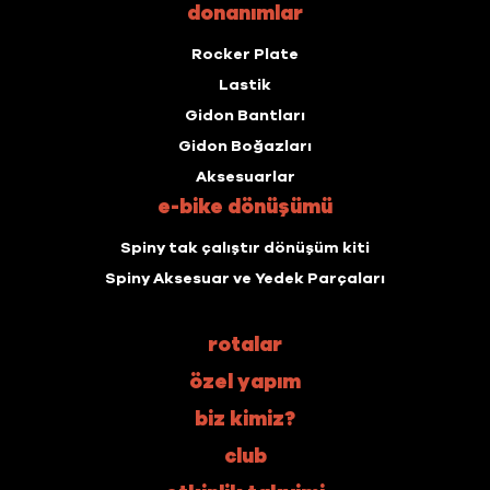
donanımlar
Rocker Plate
Lastik
Gidon Bantları
Gidon Boğazları
Aksesuarlar
e-bike dönüşümü
Spiny tak çalıştır dönüşüm kiti
Spiny Aksesuar ve Yedek Parçaları
rotalar
özel yapım
biz kimiz?
club