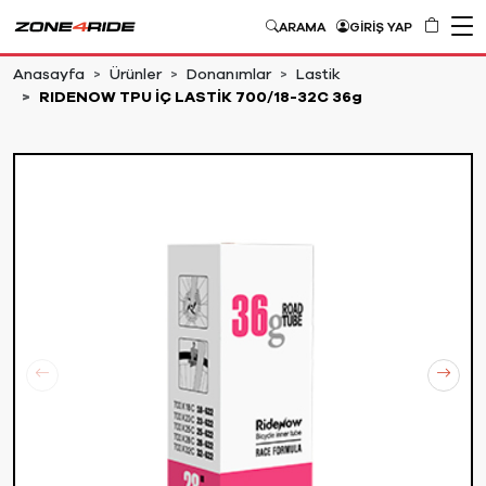
ARAMA
GİRİŞ YAP
Anasayfa
Ürünler
Donanımlar
Lastik
RIDENOW TPU İÇ LASTİK 700/18-32C 36g