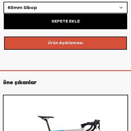
SEPETE EKLE
Ürün Açıklaması
öne çıkanlar