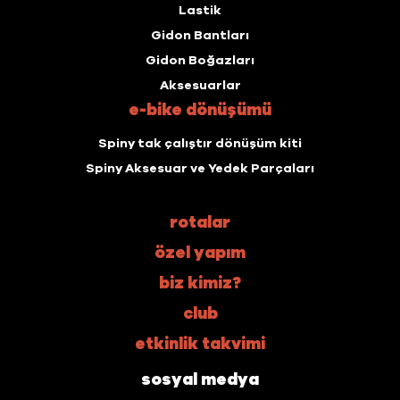
Lastik
Gidon Bantları
Gidon Boğazları
Aksesuarlar
e-bike dönüşümü
Spiny tak çalıştır dönüşüm kiti
Spiny Aksesuar ve Yedek Parçaları
rotalar
özel yapım
biz kimiz?
club
etkinlik takvimi
sosyal medya